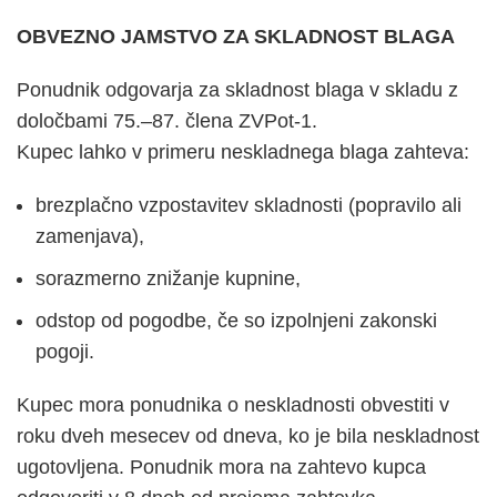
OBVEZNO JAMSTVO ZA SKLADNOST BLAGA
Ponudnik odgovarja za skladnost blaga v skladu z
določbami 75.–87. člena ZVPot-1.
Kupec lahko v primeru neskladnega blaga zahteva:
brezplačno vzpostavitev skladnosti (popravilo ali
zamenjava),
sorazmerno znižanje kupnine,
odstop od pogodbe, če so izpolnjeni zakonski
pogoji.
Kupec mora ponudnika o neskladnosti obvestiti v
roku dveh mesecev od dneva, ko je bila neskladnost
ugotovljena. Ponudnik mora na zahtevo kupca