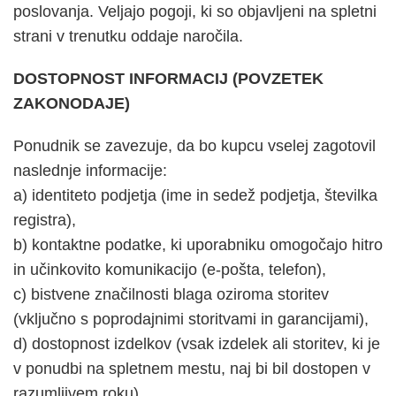
poslovanja. Veljajo pogoji, ki so objavljeni na spletni
strani v trenutku oddaje naročila.
DOSTOPNOST INFORMACIJ (POVZETEK
ZAKONODAJE)
Ponudnik se zavezuje, da bo kupcu vselej zagotovil
naslednje informacije:
a) identiteto podjetja (ime in sedež podjetja, številka
registra),
b) kontaktne podatke, ki uporabniku omogočajo hitro
in učinkovito komunikacijo (e-pošta, telefon),
c) bistvene značilnosti blaga oziroma storitev
(vključno s poprodajnimi storitvami in garancijami),
d) dostopnost izdelkov (vsak izdelek ali storitev, ki je
v ponudbi na spletnem mestu, naj bi bil dostopen v
razumljivem roku),