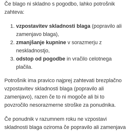
Če blago ni skladno s pogodbo, lahko potrošnik
zahteva:
vzpostavitev skladnosti blaga
(popravilo ali
zamenjavo blaga),
zmanjšanje kupnine
v sorazmerju z
neskladnostjo,
odstop od pogodbe
in vračilo celotnega
plačila.
Potrošnik ima pravico najprej zahtevati brezplačno
vzpostavitev skladnosti blaga (popravilo ali
zamenjavo), razen če to ni mogoče ali bi to
povzročilo nesorazmerne stroške za ponudnika.
Če ponudnik v razumnem roku ne vzpostavi
skladnosti blaga oziroma če popravilo ali zamenjava