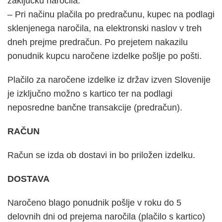
zaključku naročila.
– Pri načinu plačila po predračunu, kupec na podlagi
sklenjenega naročila, na elektronski naslov v treh
dneh prejme predračun. Po prejetem nakazilu
ponudnik kupcu naročene izdelke pošlje po pošti.
Plačilo za naročene izdelke iz držav izven Slovenije
je izključno možno s kartico ter na podlagi
neposredne bančne transakcije (predračun).
RAČUN
Račun se izda ob dostavi in bo priložen izdelku.
DOSTAVA
Naročeno blago ponudnik pošlje v roku do 5
delovnih dni od prejema naročila (plačilo s kartico)