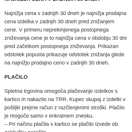
Najnižja cena v zadnjih 30 dneh je najnižja prodajna
cena izdelka v zadnjih 30 dneh pred znižanjem
cene. V primeru neprekinjenega postopnega
zniževanja cene je to najnižja cena v obdobju 30 dni
pred začetkom postopnega zniževanja. Prikazan
odstotek popusta prikazuje odstotek znižanja glede
na najnižjo prodajno ceno v zadnjih 30 dneh.
PLAČILO
Spletna trgovina omogoča plačevanje izdelkov s
kartico in nakazilo na TRR. Kupec skupaj z izdelki v
pošiljki prejme račun z razčlenjenimi stroški. Plačilo
je mogoče samo v enkratnem znesku.
– Pri načinu plačila s kartico se plačilo izvede ob