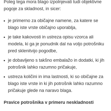
Poleg tega mora blago izpolnjevati tudi objektivne
pogoje za skladnost, in sicer:
je primerno za običajne namene, za katere se
blago iste vrste običajno uporablja,
je take kakovosti in ustreza opisu vzorca ali
modela, ki ga je ponudnik dal na voljo potrošniku
pred sklenitvijo pogodbe,
je dobavljeno s takšno embalažo in dodatki, ki jih
potrošnik lahko razumno pričakuje,
ustreza količini in ima lastnosti, ki so običajne za
blago iste vrste in ki jih potrošnik lahko razumno
pričakuje glede na naravo blaga.
Pravice potrošnika v primeru neskladnosti