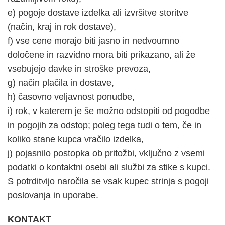
e) pogoje dostave izdelka ali izvršitve storitve
(način, kraj in rok dostave),
f) vse cene morajo biti jasno in nedvoumno
določene in razvidno mora biti prikazano, ali že
vsebujejo davke in stroške prevoza,
g) način plačila in dostave,
h) časovno veljavnost ponudbe,
i) rok, v katerem je še možno odstopiti od pogodbe
in pogojih za odstop; poleg tega tudi o tem, če in
koliko stane kupca vračilo izdelka,
j) pojasnilo postopka ob pritožbi, vključno z vsemi
podatki o kontaktni osebi ali službi za stike s kupci.
S potrditvijo naročila se vsak kupec strinja s pogoji
poslovanja in uporabe.
KONTAKT