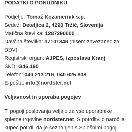
PODATKI O PONUDNIKU
Podjetje:
Tomaž Kozamernik s.p.
Sedež:
Deteljica 2, 4290 Tržič, Slovenija
Matična številka:
1287290000
Davčna številka:
37101846
(nisem zavezanec za
DDV)
Registrski organ:
AJPES, izpostava Kranj
SKD:
G46.190
Telefon:
040 213 216
,
040 625 808
E-pošta:
info@nordster.net
Veljavnost in uporaba pogojev
Ti pogoji poslovanja veljajo za vse uporabnike
spletne trgovine
nordster.net
. S potrditvijo naročila
kupec potrdi, da je seznanjen s Splošnimi pogoji