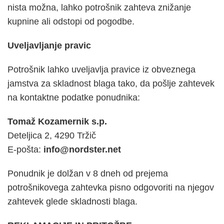
nista možna, lahko potrošnik zahteva znižanje
kupnine ali odstopi od pogodbe.
Uveljavljanje pravic
Potrošnik lahko uveljavlja pravice iz obveznega
jamstva za skladnost blaga tako, da pošlje zahtevek
na kontaktne podatke ponudnika:
Tomaž Kozamernik s.p.
Deteljica 2, 4290 Tržič
E-pošta:
info@nordster.net
Ponudnik je dolžan v 8 dneh od prejema
potrošnikovega zahtevka pisno odgovoriti na njegov
zahtevek glede skladnosti blaga.