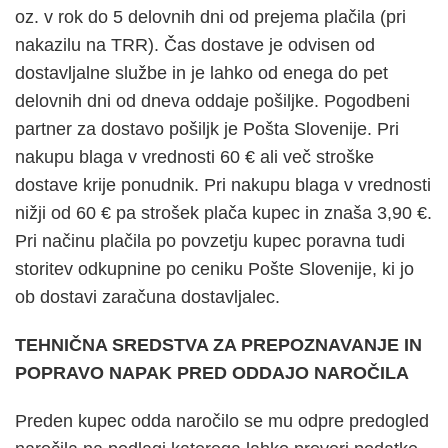
oz. v rok do 5 delovnih dni od prejema plačila (pri
nakazilu na TRR). Čas dostave je odvisen od
dostavljalne službe in je lahko od enega do pet
delovnih dni od dneva oddaje pošiljke. Pogodbeni
partner za dostavo pošiljk je Pošta Slovenije. Pri
nakupu blaga v vrednosti 60 € ali več stroške
dostave krije ponudnik. Pri nakupu blaga v vrednosti
nižji od 60 € pa strošek plača kupec in znaša 3,90 €.
Pri načinu plačila po povzetju kupec poravna tudi
storitev odkupnine po ceniku Pošte Slovenije, ki jo
ob dostavi zaračuna dostavljalec.
TEHNIČNA SREDSTVA ZA PREPOZNAVANJE IN
POPRAVO NAPAK PRED ODDAJO NAROČILA
Preden kupec odda naročilo se mu odpre predogled