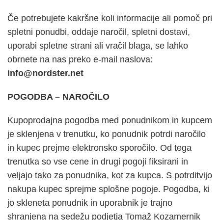
Če potrebujete kakršne koli informacije ali pomoč pri
spletni ponudbi, oddaje naročil, spletni dostavi,
uporabi spletne strani ali vračil blaga, se lahko
obrnete na nas preko e-mail naslova:
info@nordster.net
POGODBA – NAROČILO
Kupoprodajna pogodba med ponudnikom in kupcem
je sklenjena v trenutku, ko ponudnik potrdi naročilo
in kupec prejme elektronsko sporočilo. Od tega
trenutka so vse cene in drugi pogoji fiksirani in
veljajo tako za ponudnika, kot za kupca. S potrditvijo
nakupa kupec sprejme splošne pogoje. Pogodba, ki
jo skleneta ponudnik in uporabnik je trajno
shranjena na sedežu podjetja Tomaž Kozamernik