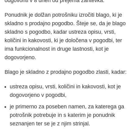
odgovoriti v 8 dneh od prejema zahtevka.
Ponudnik je dolžan potrošniku izročiti blago, ki je
skladno s prodajno pogodbo. Šteje se, da je blago
skladno s pogodbo, kadar ustreza opisu, vrsti,
količini in kakovosti, ki je določena v pogodbi, ter
ima funkcionalnost in druge lastnosti, kot je
dogovorjeno.
Blago je skladno z prodajno pogodbo zlasti, kadar:
ustreza opisu, vrsti, količini in kakovosti, kot je
dogovorjeno v pogodbi,
je primerno za poseben namen, za katerega ga
potrošnik potrebuje in s katerim je ponudnik
seznanjen ter se je z njim strinjal.