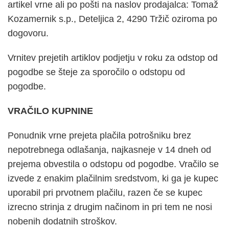
artikel vrne ali po pošti na naslov prodajalca: Tomaž
Kozamernik s.p., Deteljica 2, 4290 Tržič oziroma po
dogovoru.
Vrnitev prejetih artiklov podjetju v roku za odstop od
pogodbe se šteje za sporočilo o odstopu od
pogodbe.
VRAČILO KUPNINE
Ponudnik vrne prejeta plačila potrošniku brez
nepotrebnega odlašanja, najkasneje v 14 dneh od
prejema obvestila o odstopu od pogodbe. Vračilo se
izvede z enakim plačilnim sredstvom, ki ga je kupec
uporabil pri prvotnem plačilu, razen če se kupec
izrecno strinja z drugim načinom in pri tem ne nosi
nobenih dodatnih stroškov.