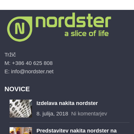
Tržič
M: +386 40 625 808
E: info@nordster.net
NOVICE
Izdelava nakita nordster
8. julija, 2018
Ni komentarjev
Predstavitev nakita nordster na