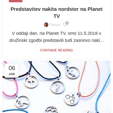
Predstavitev nakita nordster na Planet
TV
0
Tomaz
V oddaji dan. na Planet TV, smo 11.5.2018 v
družinski zgodbi predstavili tudi zasnovo naki...
CONTINUE READING
06
JAN