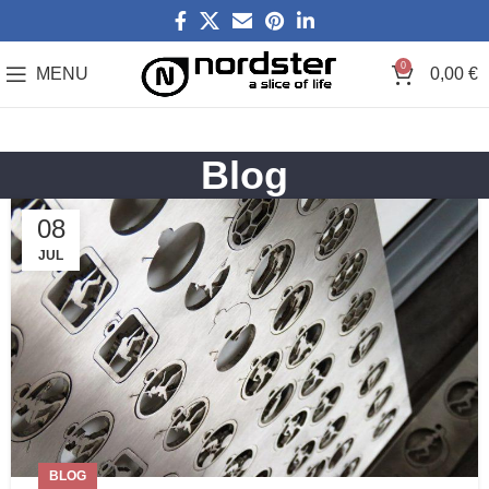
0
MENU
0,00
€
Blog
08
JUL
BLOG