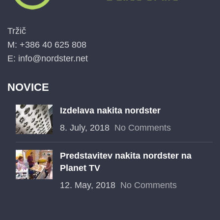
Tržič
M: +386 40 625 808
E: info@nordster.net
NOVICE
Izdelava nakita nordster
8. July, 2018
No Comments
Predstavitev nakita nordster na
Planet TV
12. May, 2018
No Comments