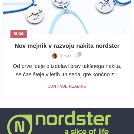
BLOG
Nov mejnik v razvoju nakita nordster
0
Tomaz
Od prve ideje o izdelavi prav takšnega nakita,
se čas šteje v letih. In sedaj gre končno z...
CONTINUE READING