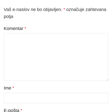
Vaš e-naslov ne bo objavljen.
označuje zahtevana
*
polja
Komentar
*
Ime
*
E-pošta
*