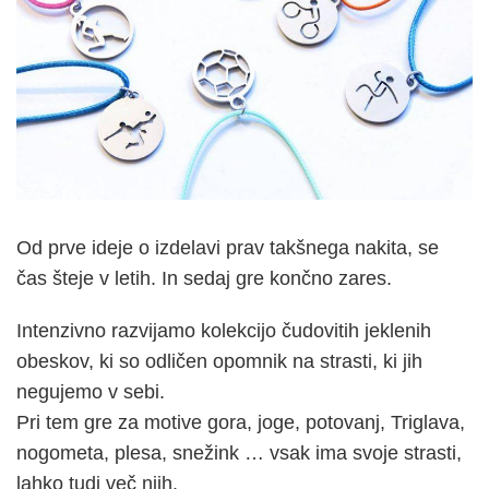
Od prve ideje o izdelavi prav takšnega nakita, se
čas šteje v letih. In sedaj gre končno zares.
Intenzivno razvijamo kolekcijo čudovitih jeklenih
obeskov, ki so odličen opomnik na strasti, ki jih
negujemo v sebi.
Pri tem gre za motive gora, joge, potovanj, Triglava,
nogometa, plesa, snežink … vsak ima svoje strasti,
lahko tudi več njih.