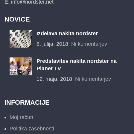
E: info@nordster.net
NOVICE
Izdelava nakita nordster
8. julija, 2018
Ni komentarjev
Predstavitev nakita nordster na
Planet TV
12. maja, 2018
Ni komentarjev
INFORMACIJE
Moj račun
Politika zasebnosti